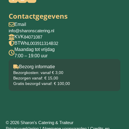
Contactgegevens
Email
info@sharonscatering.nl
KVK
84071087
BTW
NL003911314B32
Maandag tot vrijdag
7:00 – 19:00 uur
Bezorg informatie
Bezorgkosten: vanaf € 3,00
Bezorgen vanaf: € 15,00
Gratis bezorgd vanaf: € 100,00
© 2026 Sharon's Catering & Traiteur
Privacyverklaring
|
Algemene voorwaarden
|
Credits en