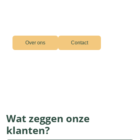
Over ons
Contact
Wat zeggen onze
klanten?