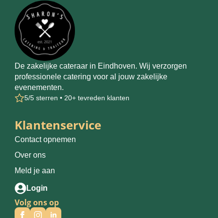
De zakelijke cateraar in Eindhoven. Wij verzorgen
professionele catering voor al jouw zakelijke
evenementen.
5/5 sterren • 20+ tevreden klanten
Klantenservice
Contact opnemen
Over ons
Meld je aan
Login
Volg ons op