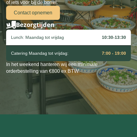
of iets voor bij de borrel.
Contact opnemen
Bezorgtijden
Lunch: Maandag tot vrijdag
10:30-13:30
Catering Maandag tot vrijdag:
7:00 - 19:00
In het weekend hanteren wij een minimale
orderbestelling van €800 ex BTW.