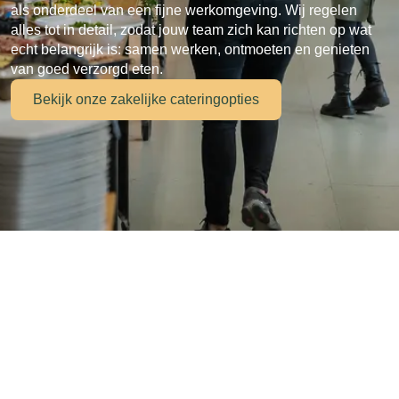
als onderdeel van een fijne werkomgeving. Wij regelen
alles tot in detail, zodat jouw team zich kan richten op wat
echt belangrijk is: samen werken, ontmoeten en genieten
van goed verzorgd eten.
Bekijk onze zakelijke cateringopties