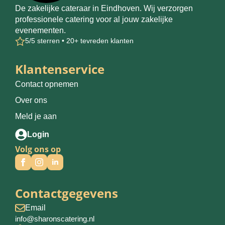
De zakelijke cateraar in Eindhoven. Wij verzorgen
professionele catering voor al jouw zakelijke
evenementen.
5/5 sterren • 20+ tevreden klanten
Klantenservice
Contact opnemen
Over ons
Meld je aan
Login
Volg ons op
Contactgegevens
Email
info@sharonscatering.nl