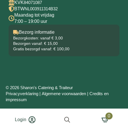
KVK
84071087
BTW
NL003911314B32
Maandag tot vrijdag
7:00 – 19:00 uur
Bezorg informatie
Bezorgkosten: vanaf € 3,00
Bezorgen vanaf: € 15,00
Gratis bezorgd vanaf: € 100,00
© 2026 Sharon's Catering & Traiteur
Privacyverklaring
|
Algemene voorwaarden
|
Credits en
impressum
0
Login