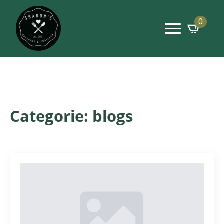
0
Categorie:
blogs