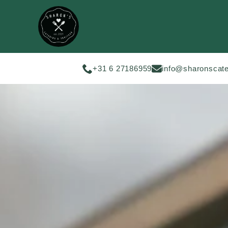
+31 6 27186959
info@sharonscate