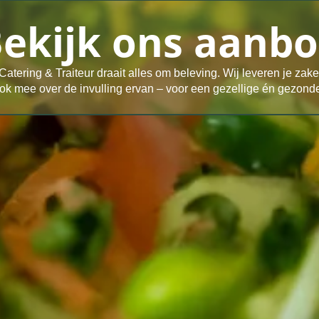
ekijk ons aanb
Catering & Traiteur draait alles om beleving. Wij leveren je zake
k mee over de invulling ervan – voor een gezellige én gezonde