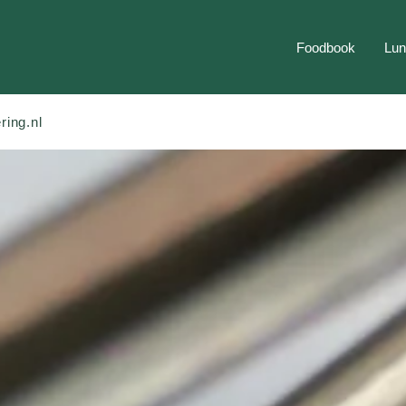
Foodbook
Lun
ring.nl