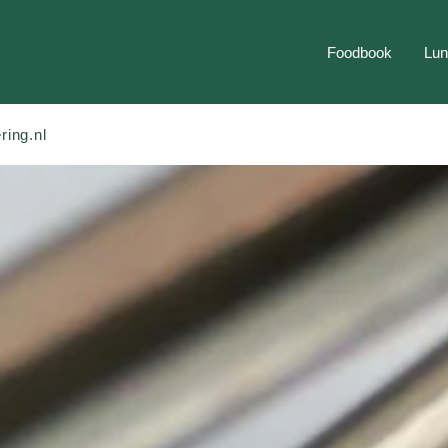
Foodbook
Lun
ring.nl