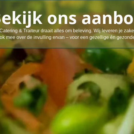
ekijk ons aanb
Catering & Traiteur draait alles om beleving. Wij leveren je zake
k mee over de invulling ervan – voor een gezellige én gezonde