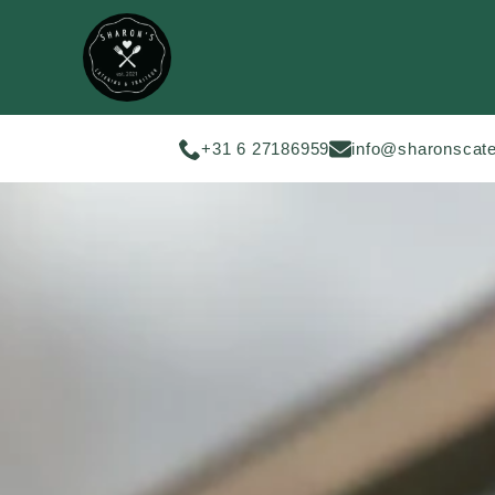
+31 6 27186959
info@sharonscate