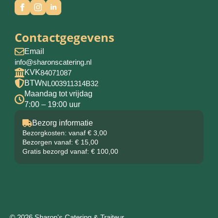
Contactgegevens
Email
info@sharonscatering.nl
KVK
84071087
BTW
NL003911314B32
Maandag tot vrijdag
7:00 – 19:00 uur
Bezorg informatie
Bezorgkosten: vanaf € 3,00
Bezorgen vanaf: € 15,00
Gratis bezorgd vanaf: € 100,00
© 2026 Sharon's Catering & Traiteur