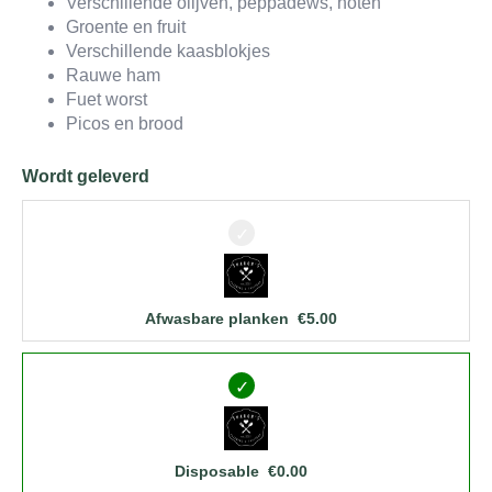
Verschillende olijven, peppadews, noten
Groente en fruit
Verschillende kaasblokjes
Rauwe ham
Fuet worst
Picos en brood
Wordt geleverd
Afwasbare planken
€
5.00
Disposable
€
0.00