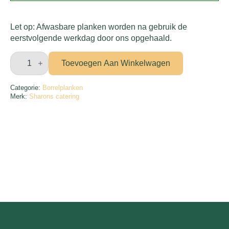
Let op: Afwasbare planken worden na gebruik de
eerstvolgende werkdag door ons opgehaald.
Borrelplank
standaard
Toevoegen Aan Winkelwagen
aantal
Categorie:
Borrelplanken
Merk:
Sharons catering