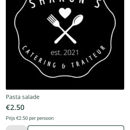
Pasta salade
€
2.50
Prijs €2.50 per persoon
Pasta