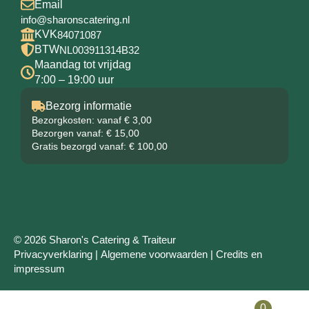
Email
info@sharonscatering.nl
KVK
84071087
BTW
NL003911314B32
Maandag tot vrijdag
7:00 – 19:00 uur
Bezorg informatie
Bezorgkosten: vanaf € 3,00
Bezorgen vanaf: € 15,00
Gratis bezorgd vanaf: € 100,00
© 2026 Sharon's Catering & Traiteur
Privacyverklaring
|
Algemene voorwaarden
|
Credits en
impressum
0