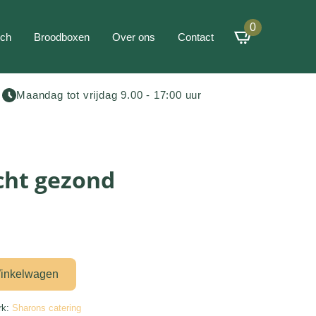
0
ch
Broodboxen
Over ons
Contact
Maandag tot vrijdag 9.00 - 17:00 uur
cht gezond
inkelwagen
rk:
Sharons catering