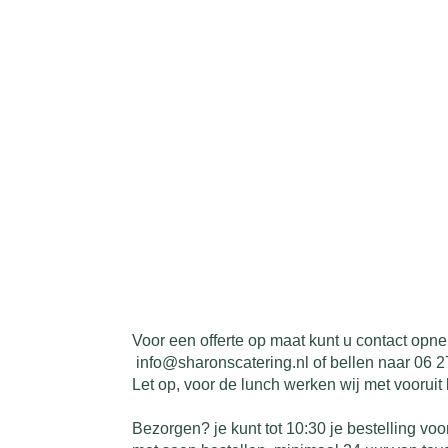
Voor een offerte op maat kunt u contact opn
info@sharonscatering.nl of bellen naar 06 
Let op, voor de lunch werken wij met vooruit 
Bezorgen? je kunt tot 10:30 je bestelling v