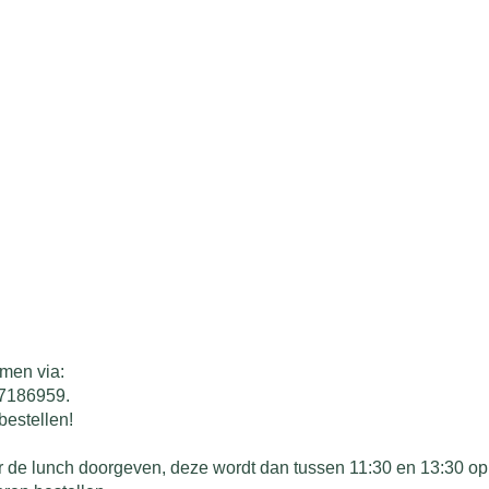
emen via:
27186959.
bestellen!
oor de lunch doorgeven, deze wordt dan tussen 11:30 en 13:30 o