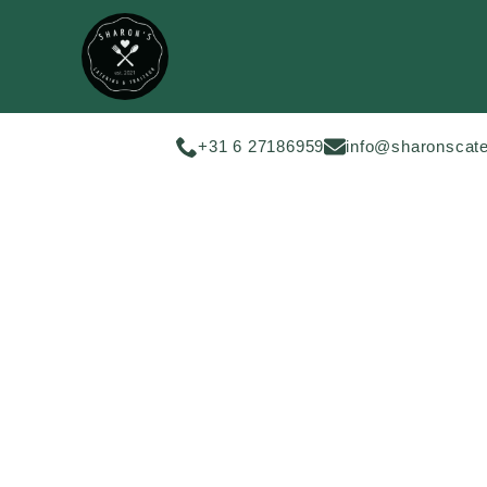
+31 6 27186959
info@sharonscate