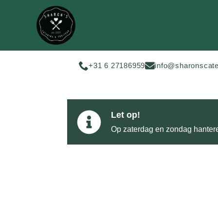
+31 6 27186959
info@sharonscate
Let op!
Op zaterdag en zondag hantere