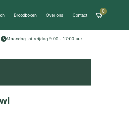
0
ch
Broodboxen
Over ons
Contact
Maandag tot vrijdag 9.00 - 17:00 uur
owl