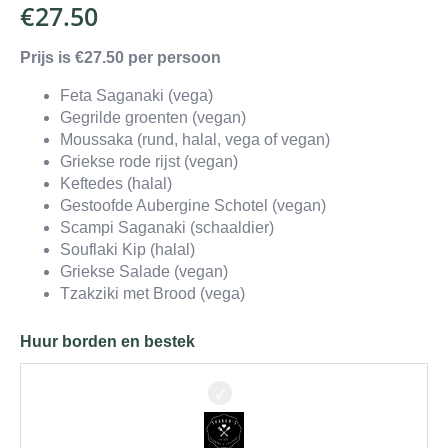
€
27.50
Prijs is €27.50 per persoon
Feta Saganaki (vega)
Gegrilde groenten (vegan)
Moussaka (rund, halal, vega of vegan)
Griekse rode rijst (vegan)
Keftedes (halal)
Gestoofde Aubergine Schotel (vegan)
Scampi Saganaki (schaaldier)
Souflaki Kip (halal)
Griekse Salade (vegan)
Tzakziki met Brood (vega)
Huur borden en bestek