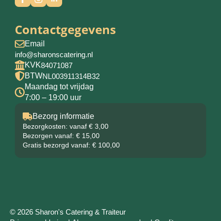
Contactgegevens
Email
info@sharonscatering.nl
KVK
84071087
BTW
NL003911314B32
Maandag tot vrijdag
7:00 – 19:00 uur
Bezorg informatie
Bezorgkosten: vanaf € 3,00
Bezorgen vanaf: € 15,00
Gratis bezorgd vanaf: € 100,00
© 2026 Sharon's Catering & Traiteur