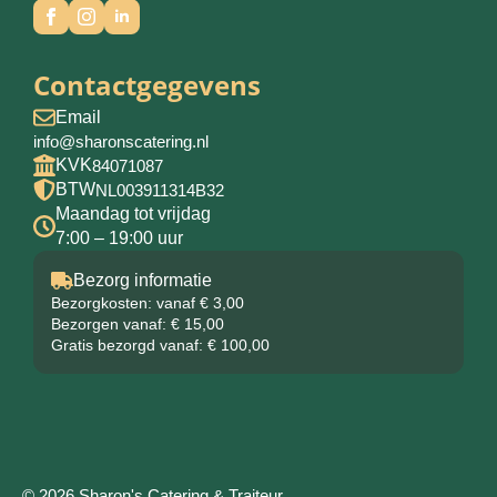
Contactgegevens
Email
info@sharonscatering.nl
KVK
84071087
BTW
NL003911314B32
Maandag tot vrijdag
7:00 – 19:00 uur
Bezorg informatie
Bezorgkosten: vanaf € 3,00
Bezorgen vanaf: € 15,00
Gratis bezorgd vanaf: € 100,00
© 2026 Sharon's Catering & Traiteur