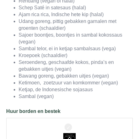
Rendang (vegan of halal)
Schep Saté in satesaus (halal)
Ajam rica rica, Indische hete kip (halal)
Udang goreng, pittig gebakken garnalen met
groenten (schaaldier)
Sajoer boontjes, boontjes in sambal kokossaus
(vegan)
Sambal telor, ei in ketjap sambalsaus (vega)
Kroepoek (schaaldier)
Seroendeng, geschaafde kokos, pinda’s en
gebakken uitjes (vegan)
Bawang goreng, gebakken uitjes (vegan)
Ketimoen, zoetzuur van komkommer (vegan)
Ketjap, de Indonesische sojasaus
Sambal (vegan)
Huur borden en bestek