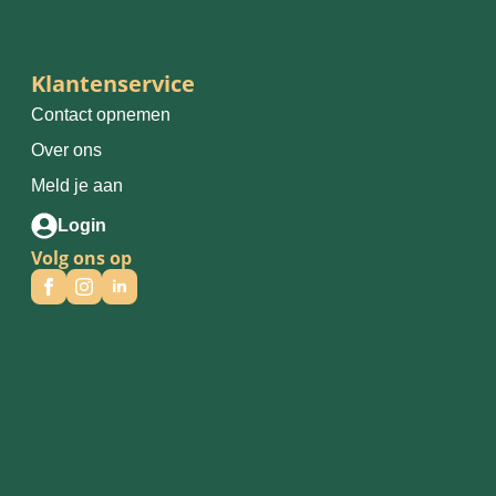
Klantenservice
Contact opnemen
Over ons
Meld je aan
Login
Volg ons op