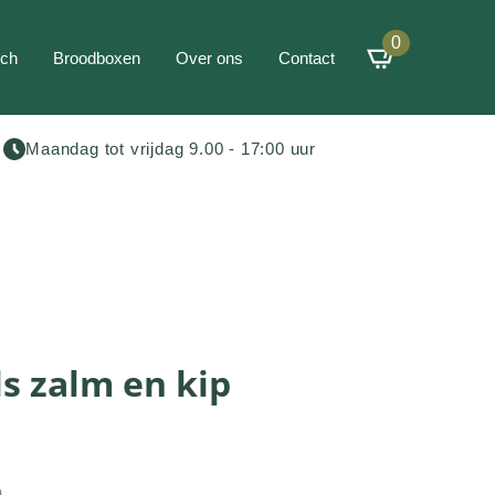
0
ch
Broodboxen
Over ons
Contact
Maandag tot vrijdag 9.00 - 17:00 uur
s zalm en kip
)