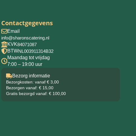
Contactgegevens
Email
info@sharonscatering.nl
KVK
84071087
BTW
NL003911314B32
Maandag tot vrijdag
7:00 – 19:00 uur
Bezorg informatie
Bezorgkosten: vanaf € 3,00
Bezorgen vanaf: € 15,00
Gratis bezorgd vanaf: € 100,00