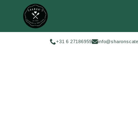
+31 6 27186959
info@sharonscate