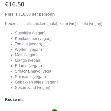
€
16.50
Prijs is €16.50 per persoon
Keuze uit: chilli chicken (halal) zalm (vis) of tofu (vegan)
Sushirijst (vegan)
Komkommer (vegan)
Tomaat (vegan)
Worten (vegan)
Mais (vegan)
Mango (vegan)
Edame (vegan)
Sriracha mayo (vega)
Sojasaus (vegan)
Gebakken uitjes (vegan)
Sesamzaad (vegan)
Keuze uit