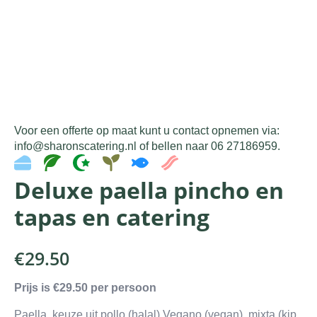
Voor een offerte op maat kunt u contact opnemen via:
info@sharonscatering.nl of bellen naar 06 27186959.
Deluxe paella pincho en
tapas en catering
€
29.50
Prijs is €29.50 per persoon
Paella, keuze uit pollo (halal) Vegano (vegan), mixta (kip,