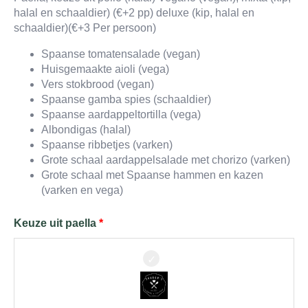
halal en schaaldier) (€+2 pp) deluxe (kip, halal en
schaaldier)(€+3 Per persoon)
Spaanse tomatensalade (vegan)
Huisgemaakte aioli (vega)
Vers stokbrood (vegan)
Spaanse gamba spies (schaaldier)
Spaanse aardappeltortilla (vega)
Albondigas (halal)
Spaanse ribbetjes (varken)
Grote schaal aardappelsalade met chorizo (varken)
Grote schaal met Spaanse hammen en kazen
(varken en vega)
Keuze uit paella