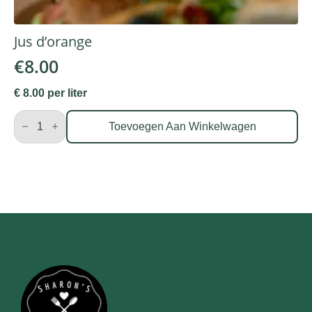
Jus d’orange
€
8.00
€ 8.00 per liter
Jus
d'orange
Toevoegen Aan Winkelwagen
aantal