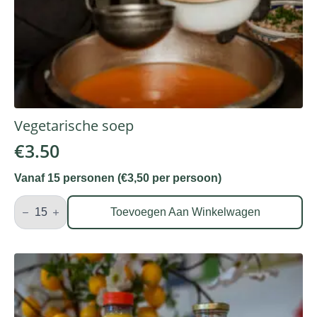
Vegetarische soep
€
3.50
Vanaf 15 personen (€3,50 per persoon)
Vegetarische
soep
Toevoegen Aan Winkelwagen
aantal