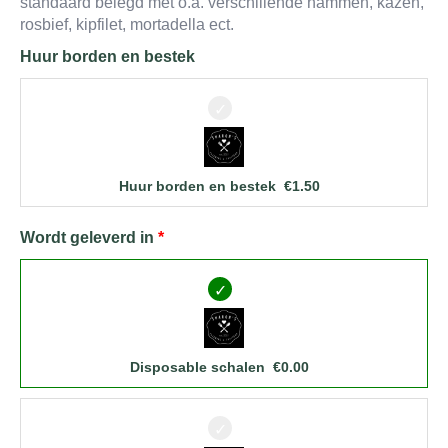
standaard belegd met o.a. verschillende hammen, kazen,
rosbief, kipfilet, mortadella ect.
Huur borden en bestek
Huur borden en bestek
€
1.50
Wordt geleverd in
Disposable schalen
€
0.00