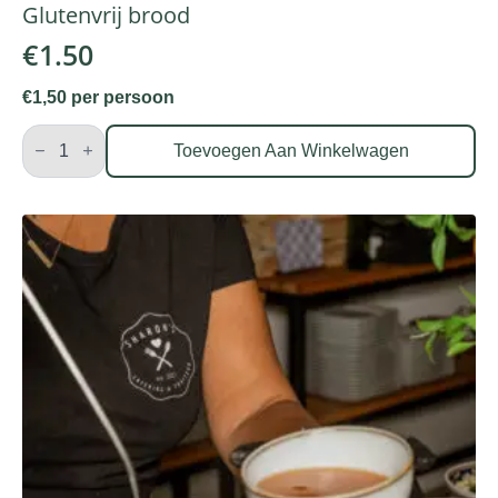
Glutenvrij brood
€
1.50
€1,50 per persoon
Glutenvrij
brood
Toevoegen Aan Winkelwagen
aantal