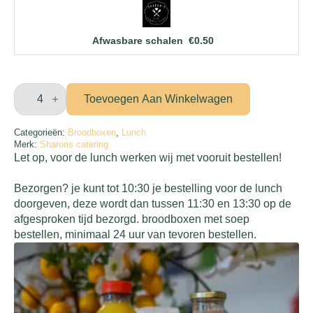
Afwasbare schalen
€
0.50
Broodjesbox
zacht
Toevoegen Aan Winkelwagen
basis
aantal
Categorieën:
Broodboxen
,
Lunch
Merk:
Sharons catering
Let op, voor de lunch werken wij met vooruit bestellen!
Bezorgen? je kunt tot 10:30 je bestelling voor de lunch
doorgeven, deze wordt dan tussen 11:30 en 13:30 op de
afgesproken tijd bezorgd. broodboxen met soep
bestellen, minimaal 24 uur van tevoren bestellen.