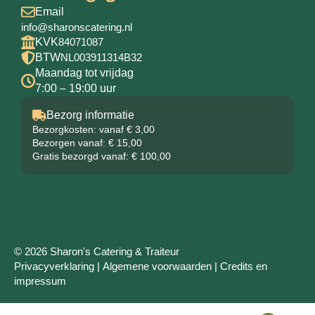
Email
info@sharonscatering.nl
KVK
84071087
BTW
NL003911314B32
Maandag tot vrijdag
7:00 – 19:00 uur
Bezorg informatie
Bezorgkosten: vanaf € 3,00
Bezorgen vanaf: € 15,00
Gratis bezorgd vanaf: € 100,00
© 2026 Sharon's Catering & Traiteur
Privacyverklaring
|
Algemene voorwaarden
|
Credits en
impressum