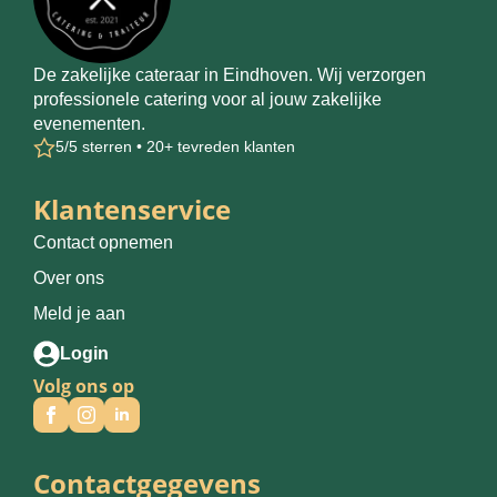
De zakelijke cateraar in Eindhoven. Wij verzorgen
professionele catering voor al jouw zakelijke
evenementen.
5/5 sterren • 20+ tevreden klanten
Klantenservice
Contact opnemen
Over ons
Meld je aan
Login
Volg ons op
Contactgegevens