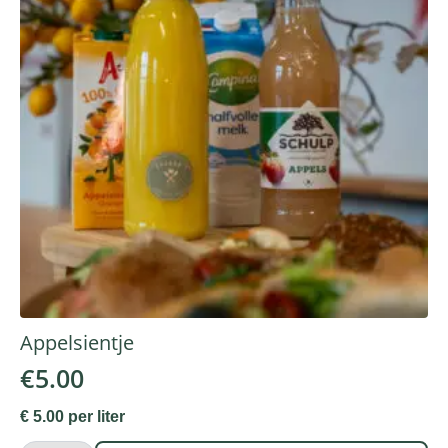
Appelsientje
€
5.00
€ 5.00 per liter
Appelsientje