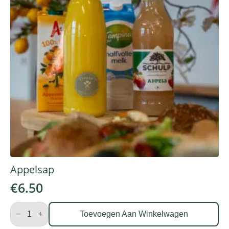
Appelsap
€
6.50
Appelsap
aantal
Toevoegen Aan Winkelwagen