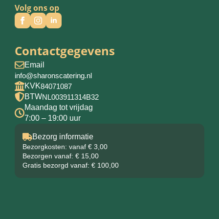
Volg ons op
Contactgegevens
Email
info@sharonscatering.nl
KVK
84071087
BTW
NL003911314B32
Maandag tot vrijdag
7:00 – 19:00 uur
Bezorg informatie
Bezorgkosten: vanaf € 3,00
Bezorgen vanaf: € 15,00
Gratis bezorgd vanaf: € 100,00