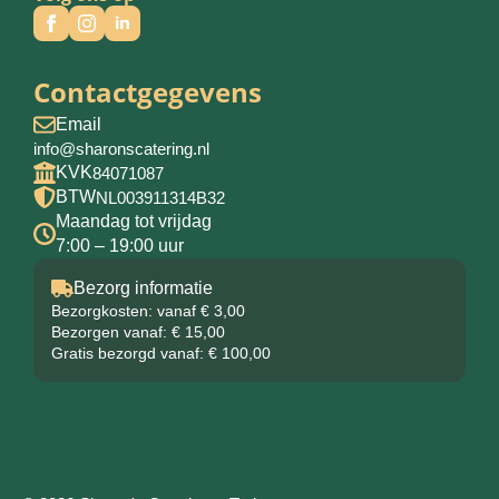
Contactgegevens
Email
info@sharonscatering.nl
KVK
84071087
BTW
NL003911314B32
Maandag tot vrijdag
7:00 – 19:00 uur
Bezorg informatie
Bezorgkosten: vanaf € 3,00
Bezorgen vanaf: € 15,00
Gratis bezorgd vanaf: € 100,00