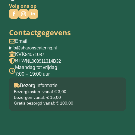
Volg ons op
Contactgegevens
Email
info@sharonscatering.nl
KVK
84071087
BTW
NL003911314B32
Maandag tot vrijdag
7:00 – 19:00 uur
Bezorg informatie
Bezorgkosten: vanaf € 3,00
Bezorgen vanaf: € 15,00
Gratis bezorgd vanaf: € 100,00