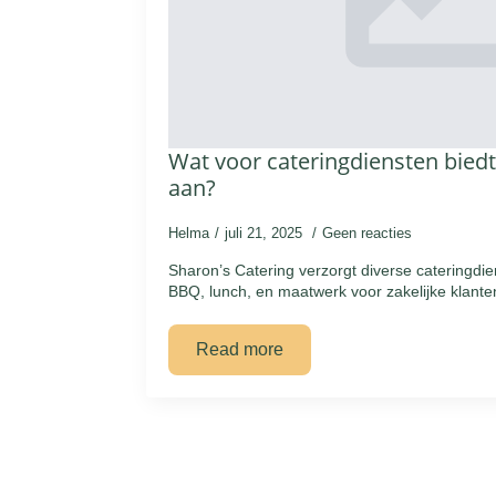
Wat voor cateringdiensten biedt
aan?
Helma
juli 21, 2025
Geen reacties
Sharon’s Catering verzorgt diverse cateringdien
BBQ, lunch, en maatwerk voor zakelijke klanten
Read more