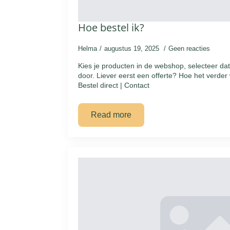
Hoe bestel ik?
Helma
augustus 19, 2025
Geen reacties
Kies je producten in de webshop, selecteer da
door. Liever eerst een offerte? Hoe het verder w
Bestel direct | Contact
Read more