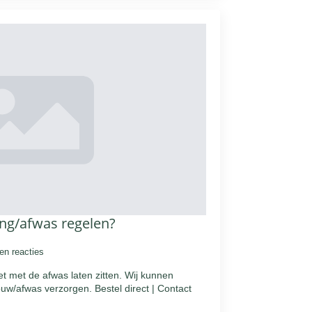
ing/afwas regelen?
en reacties
niet met de afwas laten zitten. Wij kunnen
uw/afwas verzorgen. Bestel direct | Contact