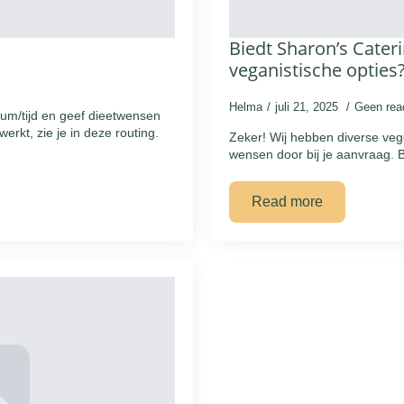
Biedt Sharon’s Cater
veganistische opties
Helma
juli 21, 2025
Geen rea
tum/tijd en geef dieetwensen
erkt, zie je in deze routing.
Zeker! Wij hebben diverse veg
wensen door bij je aanvraag. B
Read more