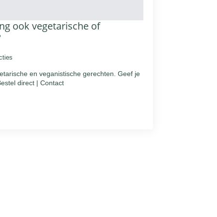
ing ook vegetarische of
?
cties
etarische en veganistische gerechten. Geef je
estel direct | Contact