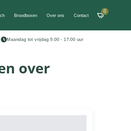
0
ch
Broodboxen
Over ons
Contact
Maandag tot vrijdag 9.00 - 17:00 uur
en over