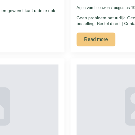
Arjen van Leeuwen
augustus 1
dien gewenst kunt u deze ook
Geen probleem natuurlijk. Geef
bestelling. Bestel direct | Cont
Read more