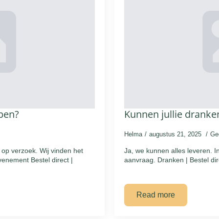
epen?
Kunnen jullie dranke
Helma
augustus 21, 2025
Ge
n op verzoek. Wij vinden het
Ja, we kunnen alles leveren. I
evenement Bestel direct |
aanvraag. Dranken | Bestel dir
Read more