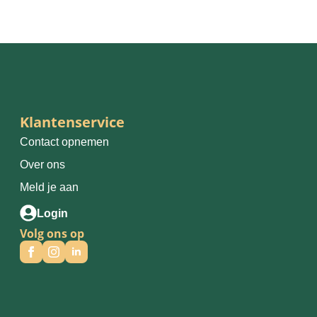
Klantenservice
Contact opnemen
Over ons
Meld je aan
Login
Volg ons op