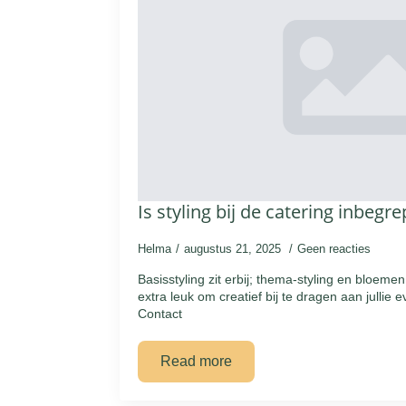
Is styling bij de catering inbegr
Helma
augustus 21, 2025
Geen reacties
Basisstyling zit erbij; thema-styling en bloeme
extra leuk om creatief bij te dragen aan jullie 
Contact
Read more