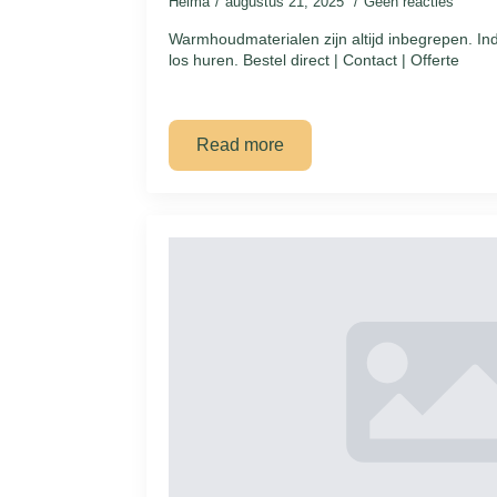
Helma
augustus 21, 2025
Geen reacties
Warmhoudmaterialen zijn altijd inbegrepen. In
los huren. Bestel direct | Contact | Offerte
Read more