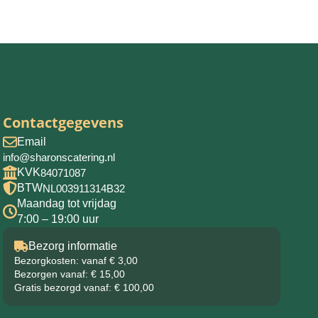
Contactgegevens
Email
info@sharonscatering.nl
KVK
84071087
BTW
NL003911314B32
Maandag tot vrijdag
7:00 – 19:00 uur
Bezorg informatie
Bezorgkosten: vanaf € 3,00
Bezorgen vanaf: € 15,00
Gratis bezorgd vanaf: € 100,00