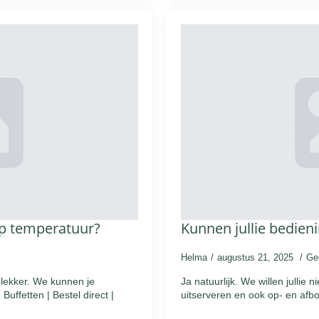
 op temperatuur?
Kunnen jullie bedien
Helma
augustus 21, 2025
Ge
n lekker. We kunnen je
Ja natuurlijk. We willen jullie 
Buffetten | Bestel direct |
uitserveren en ook op- en afbo