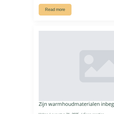
Read more
Zijn warmhoudmaterialen inbe