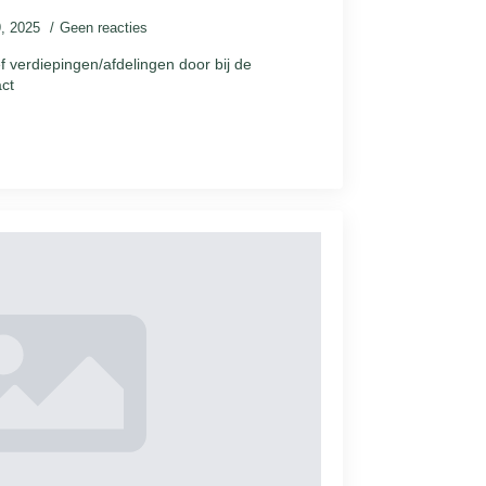
9, 2025
Geen reacties
 verdiepingen/afdelingen door bij de
act