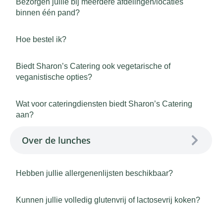
Bezorgen jullie bij meerdere afdelingen/locaties
binnen één pand?
Hoe bestel ik?
Biedt Sharon’s Catering ook vegetarische of
veganistische opties?
Wat voor cateringdiensten biedt Sharon’s Catering
aan?
Over de lunches
Hebben jullie allergenenlijsten beschikbaar?
Kunnen jullie volledig glutenvrij of lactosevrij koken?