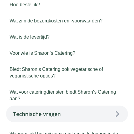
Hoe bestel ik?
Wat zijn de bezorgkosten en -voorwaarden?
Wat is de levertijd?
Voor wie is Sharon’s Catering?
Biedt Sharon’s Catering ook vegetarische of
veganistische opties?
Wat voor cateringdiensten biedt Sharon’s Catering
aan?
Technische vragen
Waarom lukt het mij soms niet om in te loggen in de