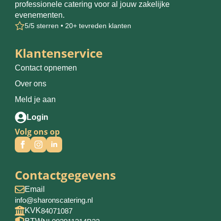
professionele catering voor al jouw zakelijke
evenementen.
5/5 sterren • 20+ tevreden klanten
Klantenservice
Contact opnemen
Over ons
Meld je aan
Login
Volg ons op
Contactgegevens
Email
info@sharonscatering.nl
KVK
84071087