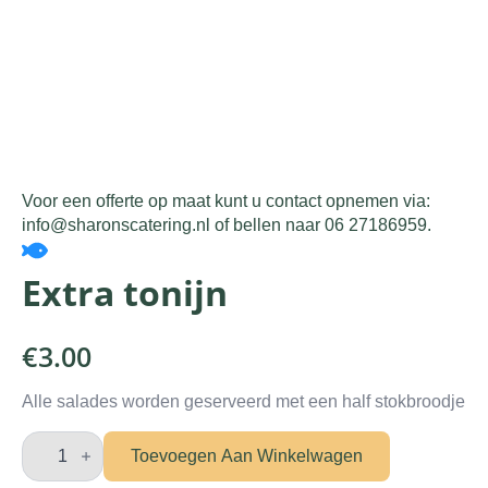
Voor een offerte op maat kunt u contact opnemen via:
info@sharonscatering.nl of bellen naar 06 27186959.
Extra tonijn
€
3.00
Alle salades worden geserveerd met een half stokbroodje
Extra
tonijn
Toevoegen Aan Winkelwagen
aantal