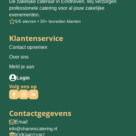
De zakelijke cateraar in Eindhoven. Wij verzorgen
professionele catering voor al jouw zakelijke
evenementen.
5/5 sterren • 20+ tevreden klanten
Klantenservice
Contact opnemen
Over ons
Meld je aan
Login
Volg ons op
Contactgegevens
Email
info@sharonscatering.nl
KVK
84071087