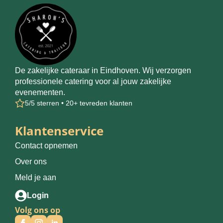
De zakelijke cateraar in Eindhoven. Wij verzorgen
professionele catering voor al jouw zakelijke
evenementen.
5/5 sterren • 20+ tevreden klanten
Klantenservice
Contact opnemen
Over ons
Meld je aan
Login
Volg ons op