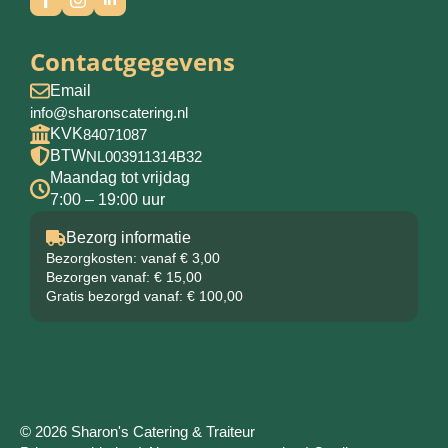
Contactgegevens
Email
info@sharonscatering.nl
KVK
84071087
BTW
NL003911314B32
Maandag tot vrijdag
7:00 – 19:00 uur
Bezorg informatie
Bezorgkosten: vanaf € 3,00
Bezorgen vanaf: € 15,00
Gratis bezorgd vanaf: € 100,00
© 2026 Sharon's Catering & Traiteur