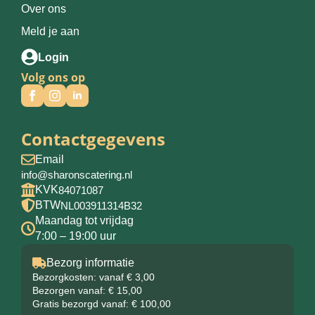
Over ons
Meld je aan
Login
Volg ons op
Contactgegevens
Email
info@sharonscatering.nl
KVK
84071087
BTW
NL003911314B32
Maandag tot vrijdag
7:00 – 19:00 uur
Bezorg informatie
Bezorgkosten: vanaf € 3,00
Bezorgen vanaf: € 15,00
Gratis bezorgd vanaf: € 100,00