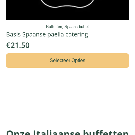
Buffetten, Spaans buffet
Basis Spaanse paella catering
€
21.50
Selecteer Opties
Onze Italiaanse buffetten