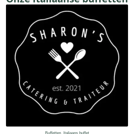
Buffetten, Italiaans buffet