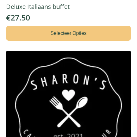
Deluxe Italiaans buffet
€
27.50
Selecteer Opties