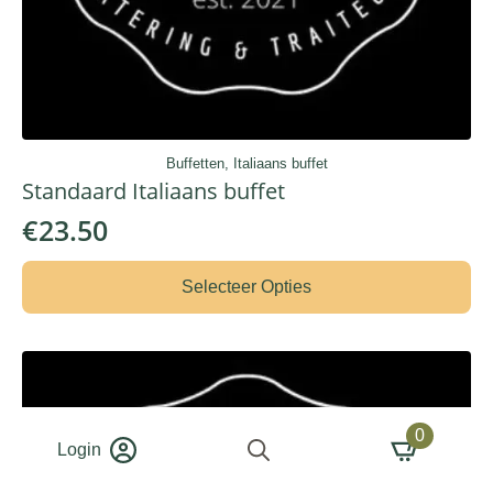
Buffetten, Italiaans buffet
Standaard Italiaans buffet
€
23.50
Selecteer Opties
0
Login
Search