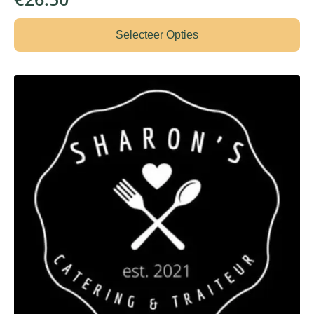
Selecteer Opties