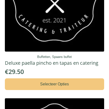
Buffetten, Spaans buffet
Deluxe paella pincho en tapas en catering
€
29.50
Selecteer Opties