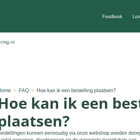
Foodbook
Lun
ring.nl
rch
Home
FAQ
Hoe kan ik een bestelling plaatsen?
Hoe kan ik een bes
plaatsen?
estellingen kunnen eenvoudig via onze webshop worden doorgeg
antal personen, dieetwensen en de gewenste leverdatum aan.