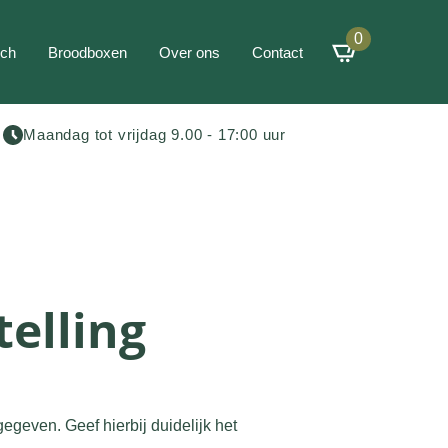
0
ch
Broodboxen
Over ons
Contact
Maandag tot vrijdag 9.00 - 17:00 uur
telling
even. Geef hierbij duidelijk het