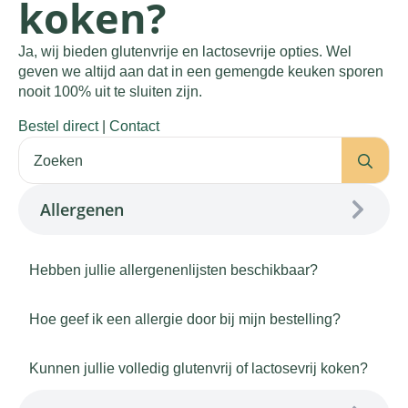
koken?
Ja, wij bieden glutenvrije en lactosevrije opties. Wel
geven we altijd aan dat in een gemengde keuken sporen
nooit 100% uit te sluiten zijn.
Bestel direct
|
Contact
Se
for:
Allergenen
Hebben jullie allergenenlijsten beschikbaar?
Hoe geef ik een allergie door bij mijn bestelling?
Kunnen jullie volledig glutenvrij of lactosevrij koken?