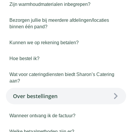
Zijn warmhoudmaterialen inbegrepen?
Bezorgen jullie bij meerdere afdelingen/locaties
binnen één pand?
Kunnen we op rekening betalen?
Hoe bestel ik?
Wat voor cateringdiensten biedt Sharon’s Catering
aan?
Over bestellingen
Wanneer ontvang ik de factuur?
Welke betaalmethoden zijn er?