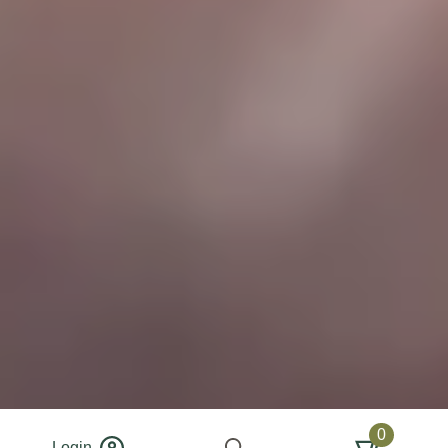
0
Login