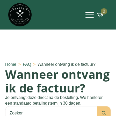
0
Home
FAQ
Wanneer ontvang ik de factuur?
Wanneer ontvang
ik de factuur?
Je ontvangt deze direct na de bestelling. We hanteren
een standaard betalingstermijn 30 dagen.
Se
for: