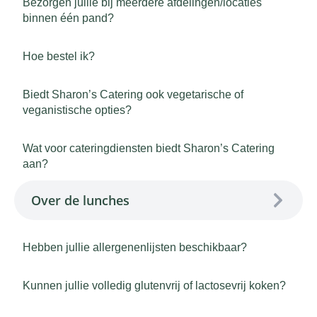
Bezorgen jullie bij meerdere afdelingen/locaties
binnen één pand?
Hoe bestel ik?
Biedt Sharon’s Catering ook vegetarische of
veganistische opties?
Wat voor cateringdiensten biedt Sharon’s Catering
aan?
Over de lunches
Hebben jullie allergenenlijsten beschikbaar?
Kunnen jullie volledig glutenvrij of lactosevrij koken?