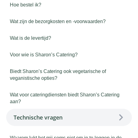
Hoe bestel ik?
Wat zijn de bezorgkosten en -voorwaarden?
Wat is de levertijd?
Voor wie is Sharon’s Catering?
Biedt Sharon’s Catering ook vegetarische of
veganistische opties?
Wat voor cateringdiensten biedt Sharon’s Catering
aan?
Technische vragen
Waarom lukt het mij soms niet om in te loggen in de