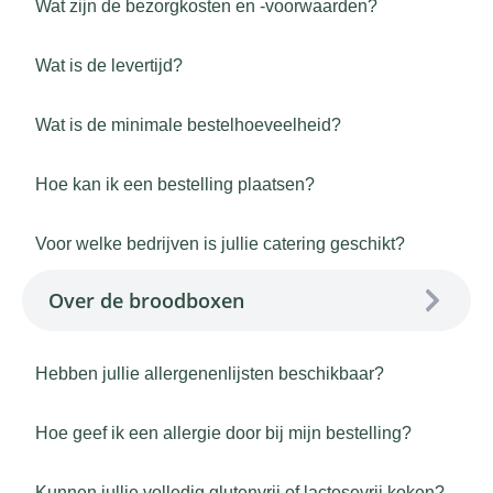
Wat zijn de bezorgkosten en -voorwaarden?
Wat is de levertijd?
Wat is de minimale bestelhoeveelheid?
Hoe kan ik een bestelling plaatsen?
Voor welke bedrijven is jullie catering geschikt?
Over de broodboxen
Hebben jullie allergenenlijsten beschikbaar?
Hoe geef ik een allergie door bij mijn bestelling?
Kunnen jullie volledig glutenvrij of lactosevrij koken?