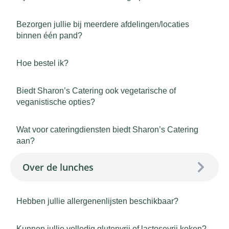
Bezorgen jullie bij meerdere afdelingen/locaties
binnen één pand?
Hoe bestel ik?
Biedt Sharon’s Catering ook vegetarische of
veganistische opties?
Wat voor cateringdiensten biedt Sharon’s Catering
aan?
Over de lunches
Hebben jullie allergenenlijsten beschikbaar?
Kunnen jullie volledig glutenvrij of lactosevrij koken?